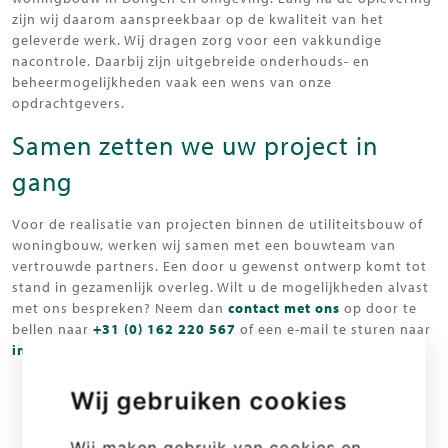
zijn wij daarom aanspreekbaar op de kwaliteit van het
geleverde werk. Wij dragen zorg voor een vakkundige
nacontrole. Daarbij zijn uitgebreide onderhouds- en
beheermogelijkheden vaak een wens van onze
opdrachtgevers.
Samen zetten we uw project in
gang
Voor de realisatie van projecten binnen de utiliteitsbouw of
woningbouw, werken wij samen met een bouwteam van
vertrouwde partners. Een door u gewenst ontwerp komt tot
stand in gezamenlijk overleg. Wilt u de mogelijkheden alvast
met ons bespreken? Neem dan
contact met ons
op door te
bellen naar
+31 (0) 162 220 567
of een e-mail te sturen naar
info@clointotaalbouw.nl
.
Wij gebruiken cookies
Wij maken gebruik van cookies en