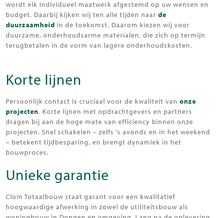
wordt elk individueel maatwerk afgestemd op uw wensen en
budget. Daarbij kijken wij ten alle tijden naar
de
duurzaamheid
in de toekomst. Daarom kiezen wij voor
duurzame, onderhoudsarme materialen, die zich op termijn
terugbetalen in de vorm van lagere onderhoudskosten.
Korte lijnen
Persoonlijk contact is cruciaal voor de kwaliteit van
onze
projecten
. Korte lijnen met opdrachtgevers en partners
dragen bij aan de hoge mate van efficiency binnen onze
projecten. Snel schakelen – zelfs ’s avonds en in het weekend
– betekent tijdbesparing, en brengt dynamiek in het
bouwproces.
Unieke garantie
Cloïn Totaalbouw staat garant voor een kwalitatief
hoogwaardige afwerking in zowel de utiliteitsbouw als
woningbouw in Dongen en omgeving. Lang na de oplevering