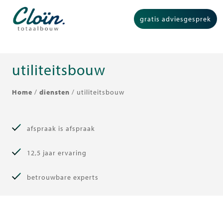
gratis adviesgesprek
utiliteitsbouw
Home
/
diensten
/
utiliteitsbouw
afspraak is afspraak
12,5 jaar ervaring
betrouwbare experts