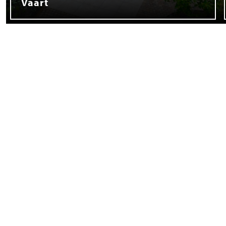
Vaart